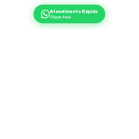
Atendimento Rápido
Clique Aqui
Pronto para encontrar o imóvel
ideal?
Acesse nossa plataforma de busca e encontre
oportunidades exclusivas da Caixa.